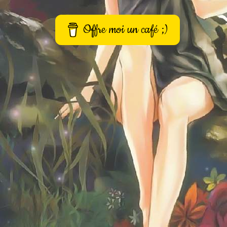
Offre moi un café ;)